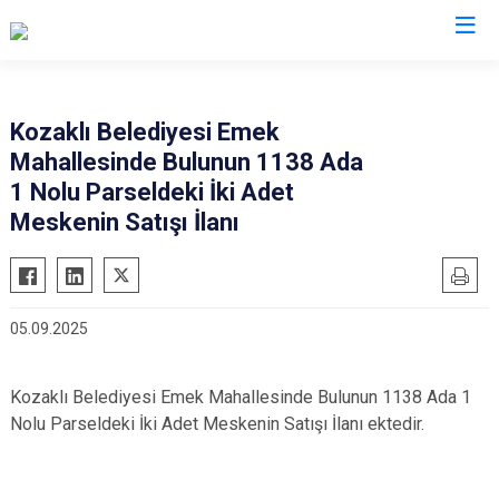
Nevşehir
Kozaklı Belediyesi Emek
Mahallesinde Bulunun 1138 Ada
Acıgöl
1 Nolu Parseldeki İki Adet
Avanos
Meskenin Satışı İlanı
Derinkuyu
Gülşehir
Hacıbektaş
05.09.2025
Kozaklı
Ürgüp
Kozaklı Belediyesi Emek Mahallesinde Bulunun 1138 Ada 1
Nolu Parseldeki İki Adet Meskenin Satışı İlanı ektedir.