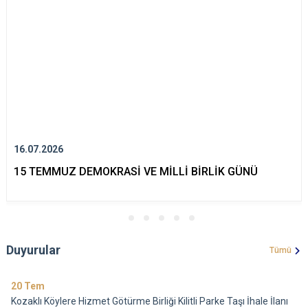
16.07.2026
15 TEMMUZ DEMOKRASİ VE MİLLİ BİRLİK GÜNÜ
Duyurular
Tümü
20
Tem
Kozaklı Köylere Hizmet Götürme Birliği Kilitli Parke Taşı İhale İlanı