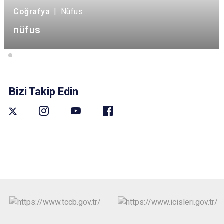
Coğrafya
|
Nüfus
nüfus
Bizi Takip Edin